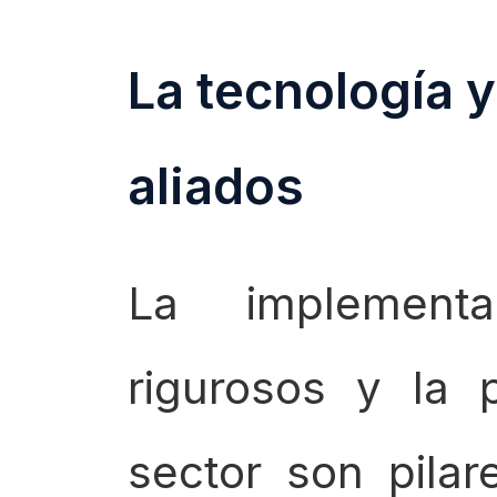
La tecnología y
aliados
La implement
rigurosos y la p
sector son pila