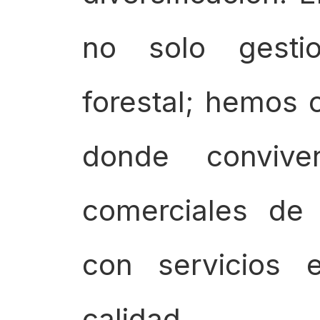
no solo gesti
forestal; hemos
donde convive
comerciales de
con servicios e
calidad.