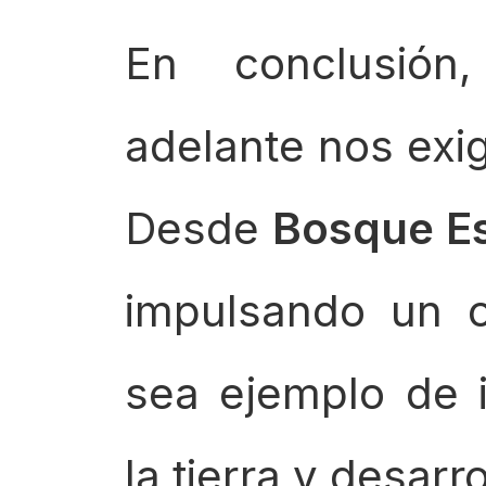
En conclusión
adelante nos exig
Desde
Bosque E
impulsando un 
sea ejemplo de 
la tierra y desarr