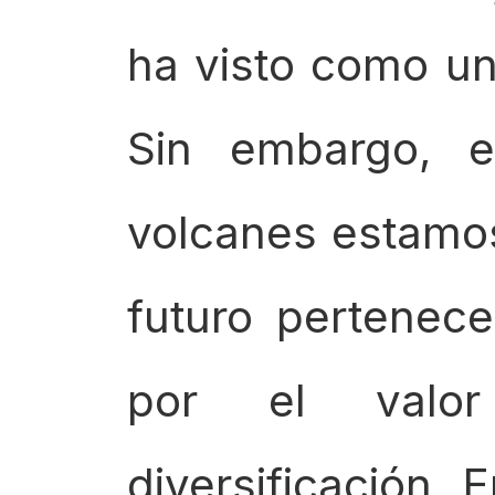
ha visto como una
Sin embargo, e
volcanes estamo
futuro pertenec
por el valo
diversificación. 