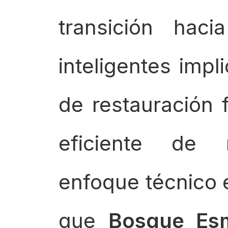
transición hac
inteligentes impl
de restauración 
eficiente de 
enfoque técnico 
que
Bosque Es