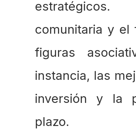
estratégico
comunitaria y el 
figuras asociat
instancia, las me
inversión y la 
plazo.