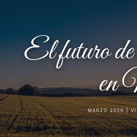
El futuro de 
en 
MARZO 2026 | V