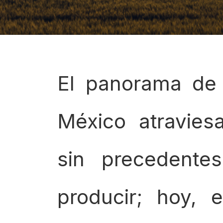
El panorama de 
México atravies
sin precedente
producir; hoy, 