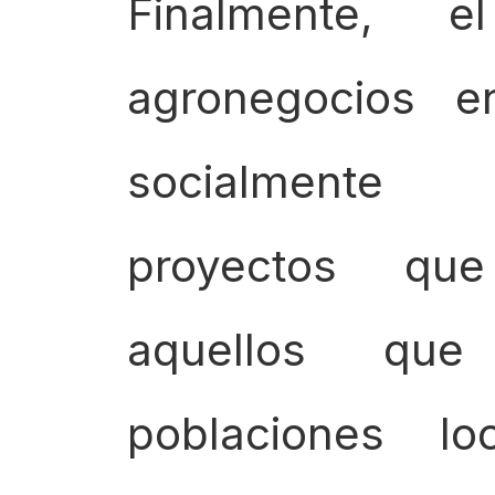
Finalmente, 
agronegocios 
socialmente 
proyectos qu
aquellos qu
poblaciones l