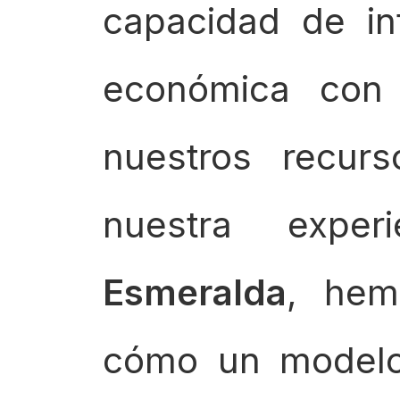
capacidad de int
económica con 
nuestros recurs
nuestra expe
Esmeralda
, hem
cómo un modelo